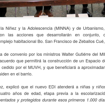
 la Niñez y la Adolescencia (MINNA) y de Urbanismo,
on las acciones que desarrollarán en conjunto,
omplejo habitacional Bo. San Francisco de Zeballos Cué
ma de convenio por los ministros Walter Gutiérre del 
cuerdo que permitirá la construcción de un Espacio de 
o cedido por el MUVH, y que beneficiará a aproximad
iden en el barrio.
rez, explicó que el nuevo EDI atenderá a niñas y niño
uatro años de edad, etapa previa a la escolarizació
mentados y protegidos durante esos primeros 1.000 dí