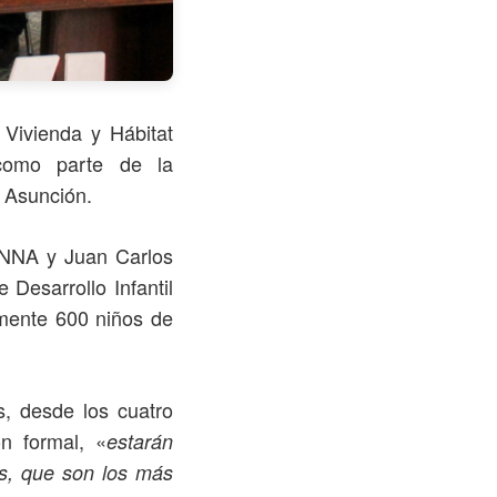
 Vivienda y Hábitat
 como parte de la
, Asunción.
MINNA y Juan Carlos
Desarrollo Infantil
amente 600 niños de
s, desde los cuatro
n formal, «
estarán
as, que son los más