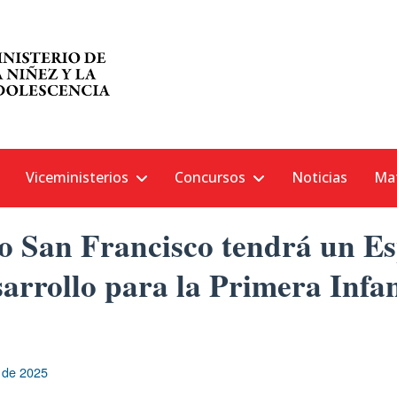
Viceministerios
Concursos
Noticias
Mat
io San Francisco tendrá un Es
arrollo para la Primera Infa
o de 2025