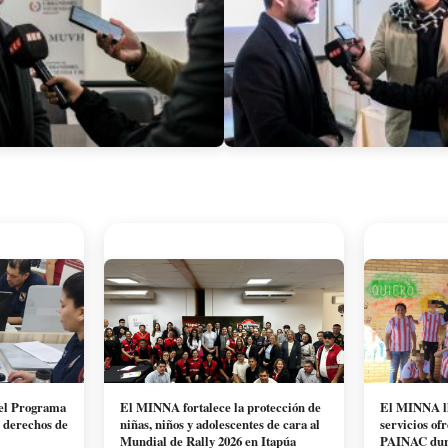
a el Programa
El MINNA fortalece la protección de
El MINNA ll
e derechos de
niñas, niños y adolescentes de cara al
servicios of
Mundial de Rally 2026 en Itapúa
PAINAC dura