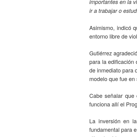
importantes en la 
ir a trabajar o estu
Asimismo, indicó q
entorno libre de vio
Gutiérrez agradeci
para la edificación
de inmediato para q
modelo que fue en s
Cabe señalar que 
funciona allí el Pr
La inversión en l
fundamental para el