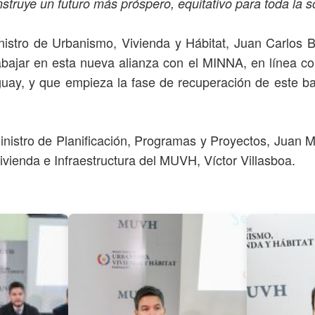
nstruye un futuro más próspero, equitativo para toda la 
inistro de Urbanismo, Vivienda y Hábitat, Juan Carlos B
abajar en esta nueva alianza con el MINNA, en línea con
ay, y que empieza la fase de recuperación de este bar
ministro de Planificación, Programas y Proyectos, Juan 
Vivienda e Infraestructura del MUVH, Víctor Villasboa.