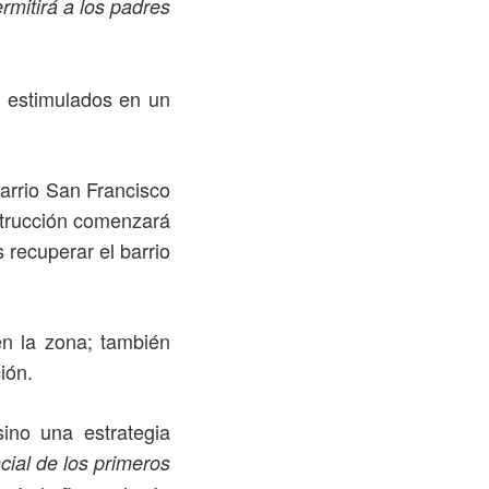
mitirá a los padres
y estimulados en un
arrio San Francisco
nstrucción comenzará
 recuperar el barrio
n la zona; también
ión.
ino una estrategia
ncial de los primeros