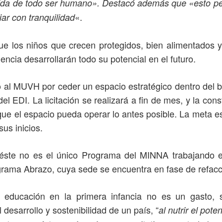
vida de todo ser humano». Destacó además que «esto per
«.
diar con tranquilidad
ue los niños que crecen protegidos, bien alimentados 
lencia desarrollarán todo su potencial en el futuro.
ó al MUVH por ceder un espacio estratégico dentro del b
 del EDI. La licitación se realizará a fin de mes, y la co
ue el espacio pueda operar lo antes posible. La meta es
us inicios.
éste no es el único Programa del MINNA trabajando e
ograma Abrazo, cuya sede se encuentra en fase de refacc
a educación en la primera infancia no es un gasto, s
 desarrollo y sostenibilidad de un país, “
al nutrir el pote