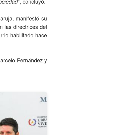
”, concluyó.
sociedad
aruja, manifestó su
 las directrices del
rio habilitado hace
Marcelo Fernández y