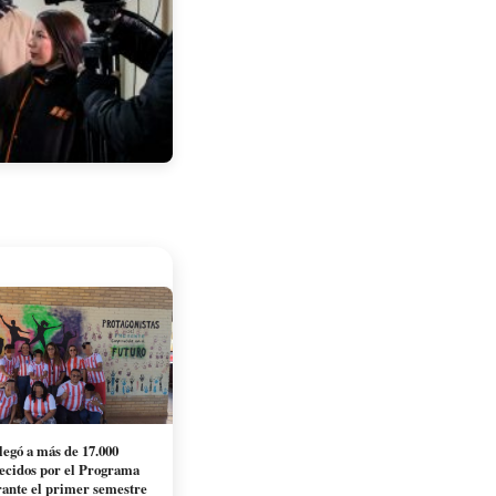
egó a más de 17.000
recidos por el Programa
nte el primer semestre