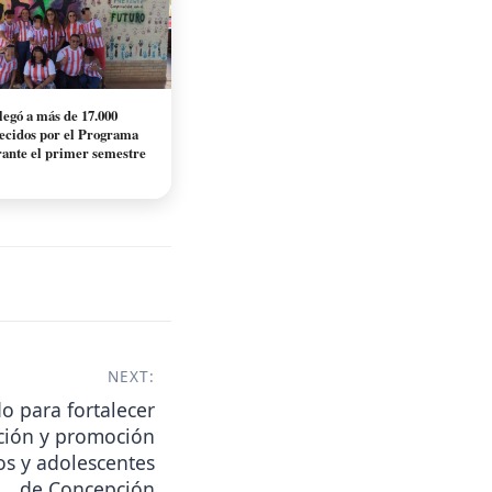
egó a más de 17.000
recidos por el Programa
nte el primer semestre
NEXT:
o para fortalecer
ción y promoción
os y adolescentes
de Concepción