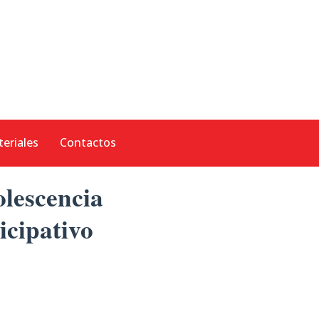
eriales
Contactos
lescencia
icipativo