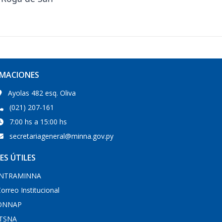
RMACIONES
Ayolas 482 esq. Oliva
(021) 207-161
7:00 hs a 15:00 hs
secretariageneral@minna.gov.py
ES ÚTILES
INTRAMINNA
orreo Institucional
ONNAP
ITSNA