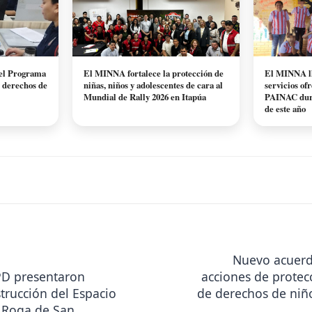
a el Programa
El MINNA fortalece la protección de
El MINNA ll
e derechos de
niñas, niños y adolescentes de cara al
servicios of
Mundial de Rally 2026 en Itapúa
PAINAC dura
de este año
ón
Nuevo acuerd
PD presentaron
acciones de protec
trucción del Espacio
de derechos de niñ
 Roga de San