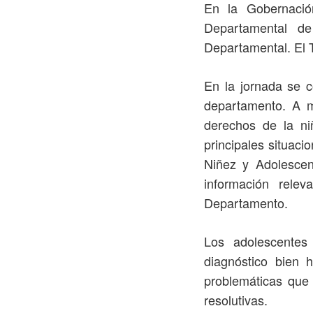
En la Gobernació
Departamental d
Departamental. El T
En la jornada se c
departamento. A mo
derechos de la ni
principales situaci
Niñez y Adolescen
información rele
Departamento.
Los adolescentes 
diagnóstico bien 
problemáticas que 
resolutivas.