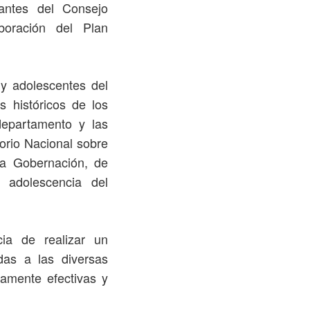
antes del Consejo
oración del Plan
 y adolescentes del
s históricos de los
departamento y las
torio Nacional sobre
la Gobernación, de
 adolescencia del
cia de realizar un
das a las diversas
ramente efectivas y