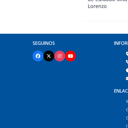
Lorenzo
SEGUINOS
INFO
ENLAC
C