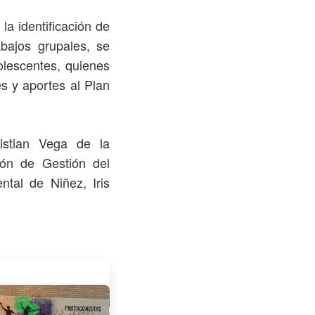
la identificación de
abajos grupales, se
dolescentes, quienes
s y aportes al Plan
istian Vega de la
ión de Gestión del
ntal de Niñez, Iris