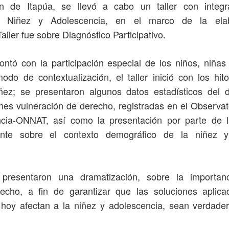
n de Itapúa, se llevó a cabo un taller con integr
e Niñez y Adolescencia, en el marco de la elab
aller fue sobre Diagnóstico Participativo.
ontó con la participación especial de los niños, niñas
do de contextualización, el taller inició con los hito
ñez; se presentaron algunos datos estadísticos del 
ones vulneración de derecho, registradas en el Observa
cia-ONNAT, así como la presentación por parte de 
vante sobre el contexto demográfico de la niñez y
presentaron una dramatización, sobre la importan
hecho, a fin de garantizar que las soluciones aplica
hoy afectan a la niñez y adolescencia, sean verdade