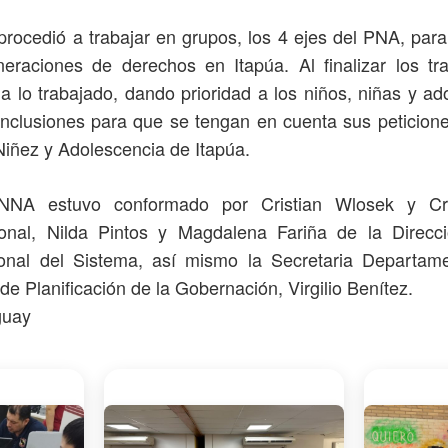
rocedió a trabajar en grupos, los 4 ejes del PNA, para 
lneraciones de derechos en Itapúa. Al finalizar los tr
a lo trabajado, dando prioridad a los niños, niñas y a
nclusiones para que se tengan en cuenta sus peticione
iñez y Adolescencia de Itapúa.
NNA estuvo conformado por Cristian Wlosek y Cr
onal, Nilda Pintos y Magdalena Fariña de la Direcc
cional del Sistema, así mismo la Secretaria Departame
 de Planificación de la Gobernación, Virgilio Benítez.
guay