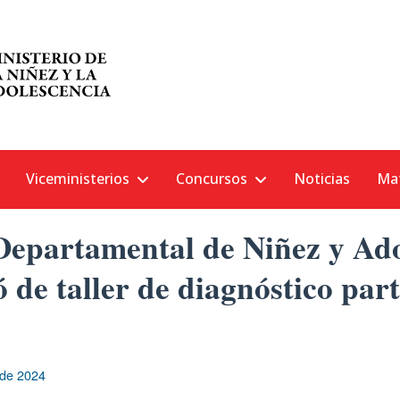
Viceministerios
Concursos
Noticias
Mat
Departamental de Niñez y Ado
ó de taller de diagnóstico part
 de 2024