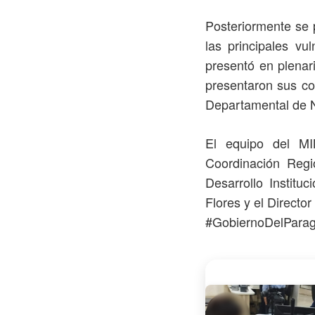
Posteriormente se p
las principales vu
presentó en plenari
presentaron sus co
Departamental de N
El equipo del MI
Coordinación Regi
Desarrollo Institu
Flores y el Director
#GobiernoDelPara